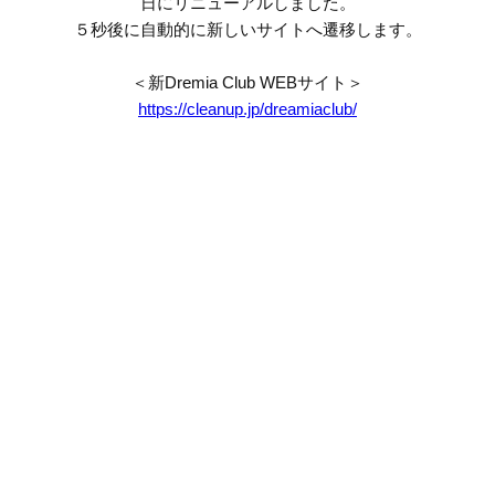
日にリニューアルしました。
５秒後に自動的に新しいサイトへ遷移します。
＜新Dremia Club WEBサイト＞
https://cleanup.jp/dreamiaclub/