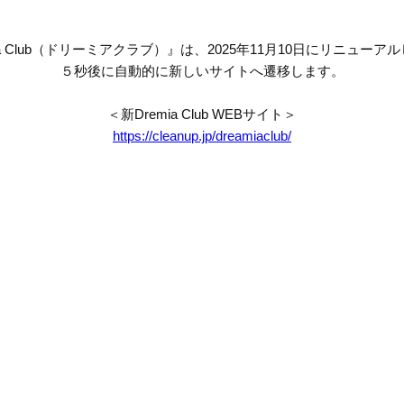
mia Club（ドリーミアクラブ）』は、2025年11月10日にリニューア
５秒後に自動的に新しいサイトへ遷移します。
＜新Dremia Club WEBサイト＞
https://cleanup.jp/dreamiaclub/