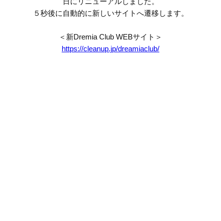
日にリニューアルしました。
５秒後に自動的に新しいサイトへ遷移します。
＜新Dremia Club WEBサイト＞
https://cleanup.jp/dreamiaclub/