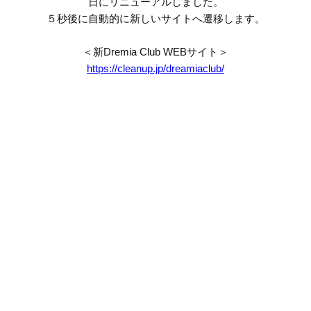
日にリニューアルしました。
５秒後に自動的に新しいサイトへ遷移します。
＜新Dremia Club WEBサイト＞
https://cleanup.jp/dreamiaclub/