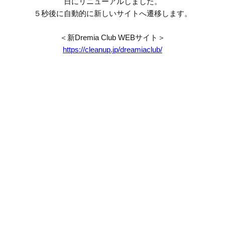
日にリニューアルしました。
５秒後に自動的に新しいサイトへ遷移します。
＜新Dremia Club WEBサイト＞
https://cleanup.jp/dreamiaclub/