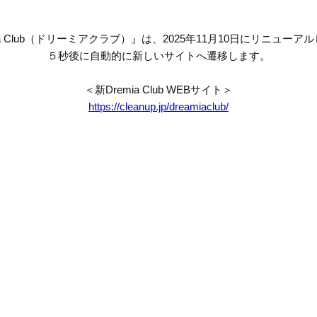
mia Club（ドリーミアクラブ）』は、2025年11月10日にリニューア
５秒後に自動的に新しいサイトへ遷移します。
＜新Dremia Club WEBサイト＞
https://cleanup.jp/dreamiaclub/