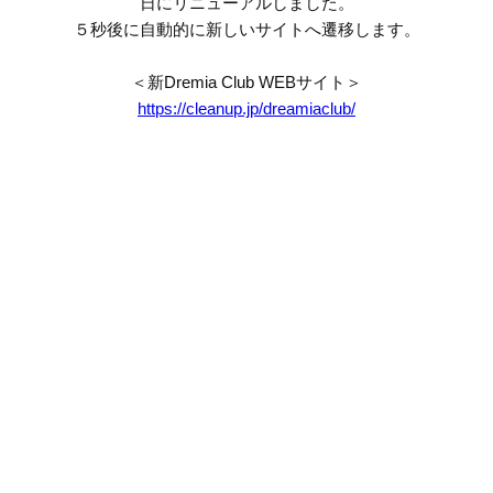
日にリニューアルしました。
５秒後に自動的に新しいサイトへ遷移します。
＜新Dremia Club WEBサイト＞
https://cleanup.jp/dreamiaclub/