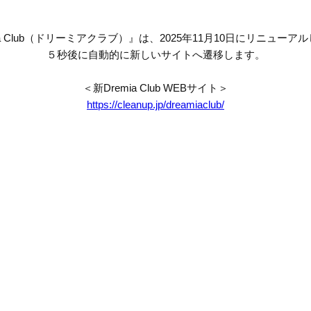
mia Club（ドリーミアクラブ）』は、2025年11月10日にリニューア
５秒後に自動的に新しいサイトへ遷移します。
＜新Dremia Club WEBサイト＞
https://cleanup.jp/dreamiaclub/