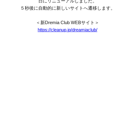
日にリニューアルしました。
５秒後に自動的に新しいサイトへ遷移します。
＜新Dremia Club WEBサイト＞
https://cleanup.jp/dreamiaclub/