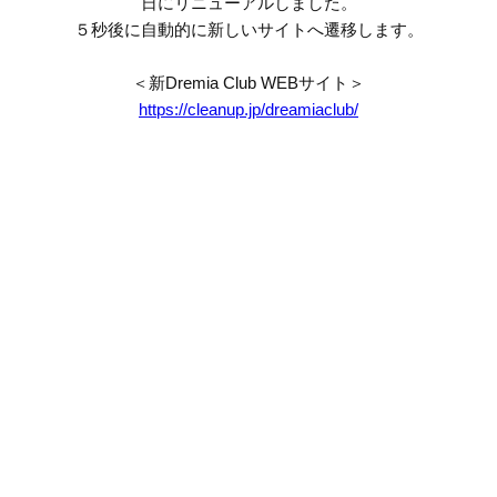
日にリニューアルしました。
５秒後に自動的に新しいサイトへ遷移します。
＜新Dremia Club WEBサイト＞
https://cleanup.jp/dreamiaclub/