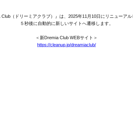
mia Club（ドリーミアクラブ）』は、2025年11月10日にリニューア
５秒後に自動的に新しいサイトへ遷移します。
＜新Dremia Club WEBサイト＞
https://cleanup.jp/dreamiaclub/