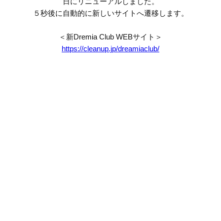
日にリニューアルしました。
５秒後に自動的に新しいサイトへ遷移します。
＜新Dremia Club WEBサイト＞
https://cleanup.jp/dreamiaclub/