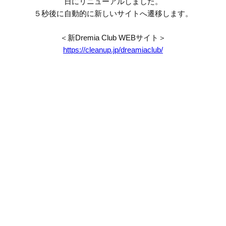
日にリニューアルしました。
５秒後に自動的に新しいサイトへ遷移します。
＜新Dremia Club WEBサイト＞
https://cleanup.jp/dreamiaclub/