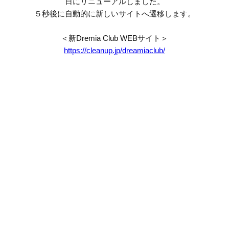
日にリニューアルしました。
５秒後に自動的に新しいサイトへ遷移します。
＜新Dremia Club WEBサイト＞
https://cleanup.jp/dreamiaclub/