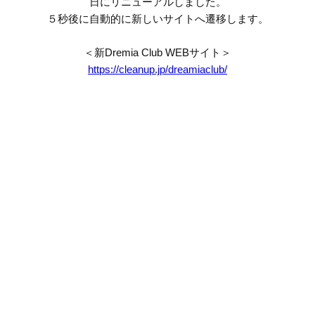
日にリニューアルしました。
５秒後に自動的に新しいサイトへ遷移します。
＜新Dremia Club WEBサイト＞
https://cleanup.jp/dreamiaclub/