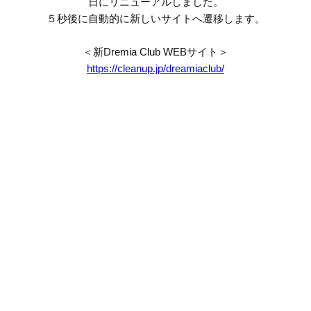
日にリニューアルしました。
５秒後に自動的に新しいサイトへ遷移します。
＜新Dremia Club WEBサイト＞
https://cleanup.jp/dreamiaclub/