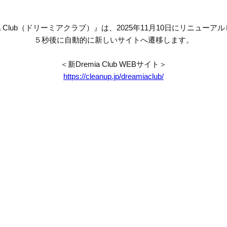
mia Club（ドリーミアクラブ）』は、2025年11月10日にリニューア
５秒後に自動的に新しいサイトへ遷移します。
＜新Dremia Club WEBサイト＞
https://cleanup.jp/dreamiaclub/