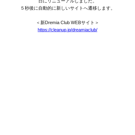
日にリニューアルしました。
５秒後に自動的に新しいサイトへ遷移します。
＜新Dremia Club WEBサイト＞
https://cleanup.jp/dreamiaclub/