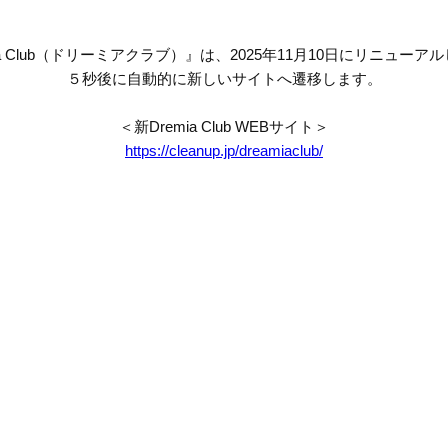
mia Club（ドリーミアクラブ）』は、2025年11月10日にリニューア
５秒後に自動的に新しいサイトへ遷移します。
＜新Dremia Club WEBサイト＞
https://cleanup.jp/dreamiaclub/