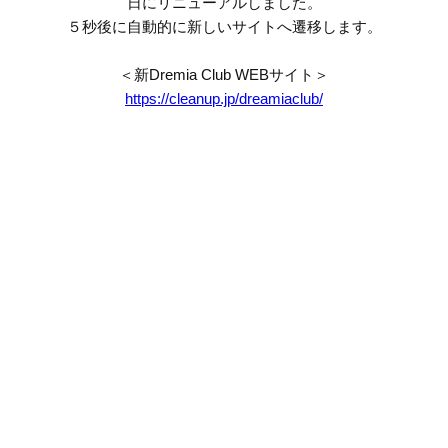
日にリニューアルしました。
５秒後に自動的に新しいサイトへ遷移します。
＜新Dremia Club WEBサイト＞
https://cleanup.jp/dreamiaclub/