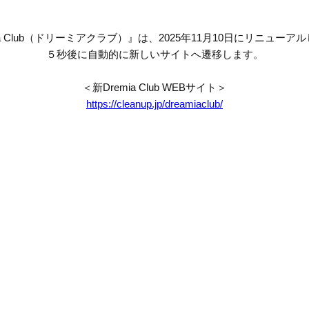
mia Club（ドリーミアクラブ）』は、2025年11月10日にリニューア
５秒後に自動的に新しいサイトへ遷移します。
＜新Dremia Club WEBサイト＞
https://cleanup.jp/dreamiaclub/