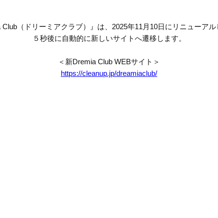
mia Club（ドリーミアクラブ）』は、2025年11月10日にリニューア
５秒後に自動的に新しいサイトへ遷移します。
＜新Dremia Club WEBサイト＞
https://cleanup.jp/dreamiaclub/