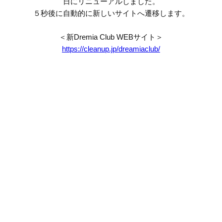
日にリニューアルしました。
５秒後に自動的に新しいサイトへ遷移します。
＜新Dremia Club WEBサイト＞
https://cleanup.jp/dreamiaclub/