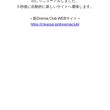
日にリニューアルしました。
５秒後に自動的に新しいサイトへ遷移します。
＜新Dremia Club WEBサイト＞
https://cleanup.jp/dreamiaclub/