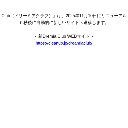
mia Club（ドリーミアクラブ）』は、2025年11月10日にリニューア
５秒後に自動的に新しいサイトへ遷移します。
＜新Dremia Club WEBサイト＞
https://cleanup.jp/dreamiaclub/