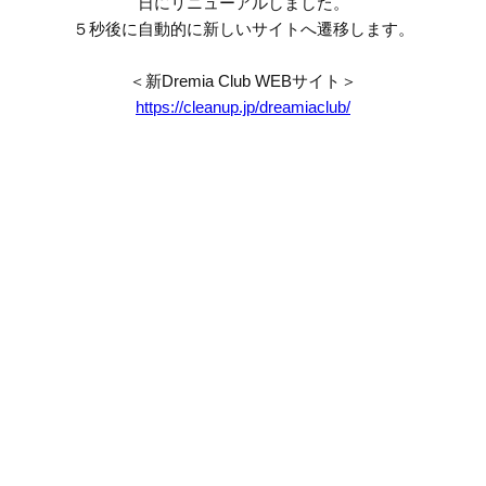
日にリニューアルしました。
５秒後に自動的に新しいサイトへ遷移します。
＜新Dremia Club WEBサイト＞
https://cleanup.jp/dreamiaclub/