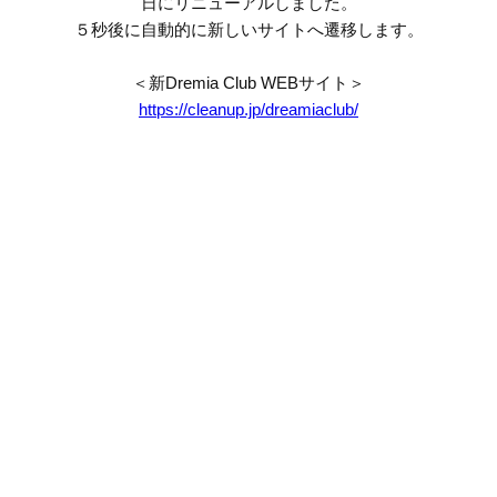
日にリニューアルしました。
５秒後に自動的に新しいサイトへ遷移します。
＜新Dremia Club WEBサイト＞
https://cleanup.jp/dreamiaclub/