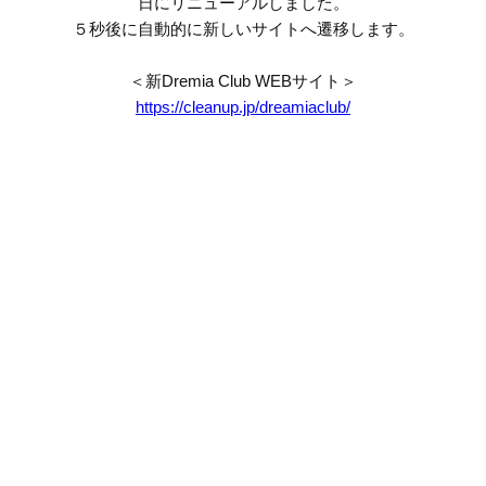
日にリニューアルしました。
５秒後に自動的に新しいサイトへ遷移します。
＜新Dremia Club WEBサイト＞
https://cleanup.jp/dreamiaclub/