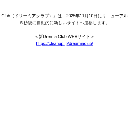
mia Club（ドリーミアクラブ）』は、2025年11月10日にリニューア
５秒後に自動的に新しいサイトへ遷移します。
＜新Dremia Club WEBサイト＞
https://cleanup.jp/dreamiaclub/