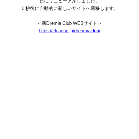
日にリニューアルしました。
５秒後に自動的に新しいサイトへ遷移します。
＜新Dremia Club WEBサイト＞
https://cleanup.jp/dreamiaclub/