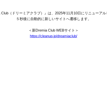
mia Club（ドリーミアクラブ）』は、2025年11月10日にリニューア
５秒後に自動的に新しいサイトへ遷移します。
＜新Dremia Club WEBサイト＞
https://cleanup.jp/dreamiaclub/