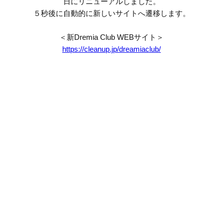
日にリニューアルしました。
５秒後に自動的に新しいサイトへ遷移します。
＜新Dremia Club WEBサイト＞
https://cleanup.jp/dreamiaclub/