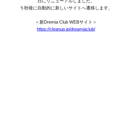
日にリニューアルしました。
５秒後に自動的に新しいサイトへ遷移します。
＜新Dremia Club WEBサイト＞
https://cleanup.jp/dreamiaclub/