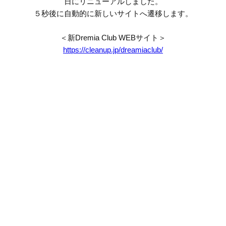
日にリニューアルしました。
５秒後に自動的に新しいサイトへ遷移します。
＜新Dremia Club WEBサイト＞
https://cleanup.jp/dreamiaclub/