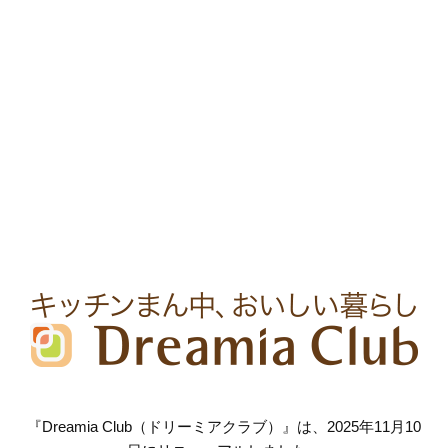
『Dreamia Club（ドリーミアクラブ）』は、2025年11月10