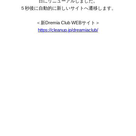
日にリニューアルしました。
５秒後に自動的に新しいサイトへ遷移します。
＜新Dremia Club WEBサイト＞
https://cleanup.jp/dreamiaclub/