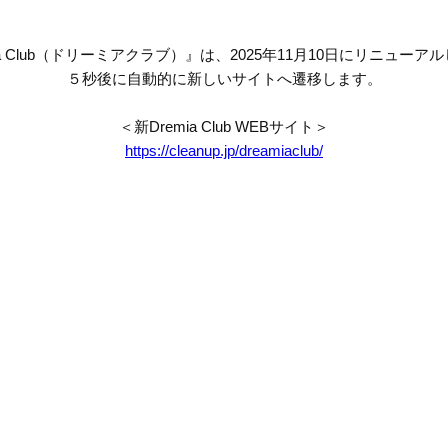
mia Club（ドリーミアクラブ）』は、2025年11月10日にリニューア
５秒後に自動的に新しいサイトへ遷移します。
＜新Dremia Club WEBサイト＞
https://cleanup.jp/dreamiaclub/