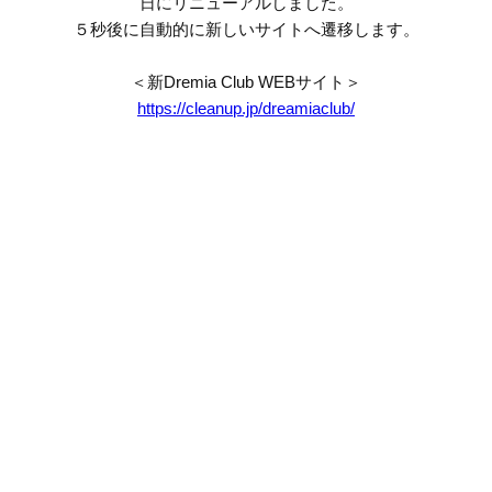
日にリニューアルしました。
５秒後に自動的に新しいサイトへ遷移します。
＜新Dremia Club WEBサイト＞
https://cleanup.jp/dreamiaclub/