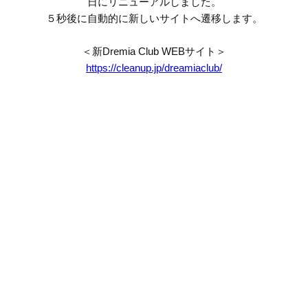
日にリニューアルしました。
５秒後に自動的に新しいサイトへ遷移します。
＜新Dremia Club WEBサイト＞
https://cleanup.jp/dreamiaclub/