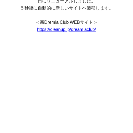
日にリニューアルしました。
５秒後に自動的に新しいサイトへ遷移します。
＜新Dremia Club WEBサイト＞
https://cleanup.jp/dreamiaclub/