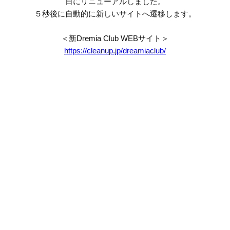
日にリニューアルしました。
５秒後に自動的に新しいサイトへ遷移します。
＜新Dremia Club WEBサイト＞
https://cleanup.jp/dreamiaclub/