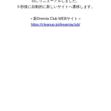
日にリニューアルしました。
５秒後に自動的に新しいサイトへ遷移します。
＜新Dremia Club WEBサイト＞
https://cleanup.jp/dreamiaclub/