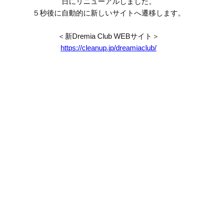
日にリニューアルしました。
５秒後に自動的に新しいサイトへ遷移します。
＜新Dremia Club WEBサイト＞
https://cleanup.jp/dreamiaclub/