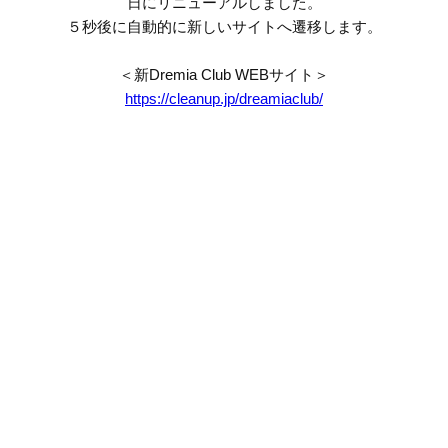
日にリニューアルしました。
５秒後に自動的に新しいサイトへ遷移します。
＜新Dremia Club WEBサイト＞
https://cleanup.jp/dreamiaclub/