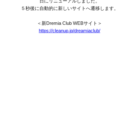
日にリニューアルしました。
５秒後に自動的に新しいサイトへ遷移します。
＜新Dremia Club WEBサイト＞
https://cleanup.jp/dreamiaclub/