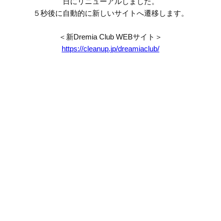
日にリニューアルしました。
５秒後に自動的に新しいサイトへ遷移します。
＜新Dremia Club WEBサイト＞
https://cleanup.jp/dreamiaclub/