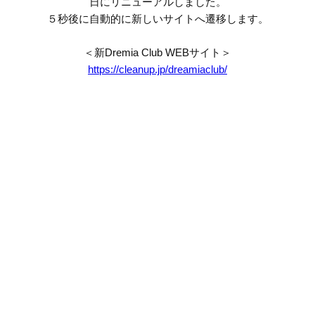
日にリニューアルしました。
５秒後に自動的に新しいサイトへ遷移します。
＜新Dremia Club WEBサイト＞
https://cleanup.jp/dreamiaclub/