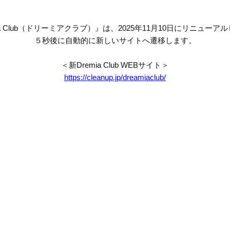
mia Club（ドリーミアクラブ）』は、2025年11月10日にリニューア
５秒後に自動的に新しいサイトへ遷移します。
＜新Dremia Club WEBサイト＞
https://cleanup.jp/dreamiaclub/