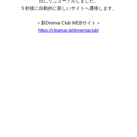
日にリニューアルしました。
５秒後に自動的に新しいサイトへ遷移します。
＜新Dremia Club WEBサイト＞
https://cleanup.jp/dreamiaclub/