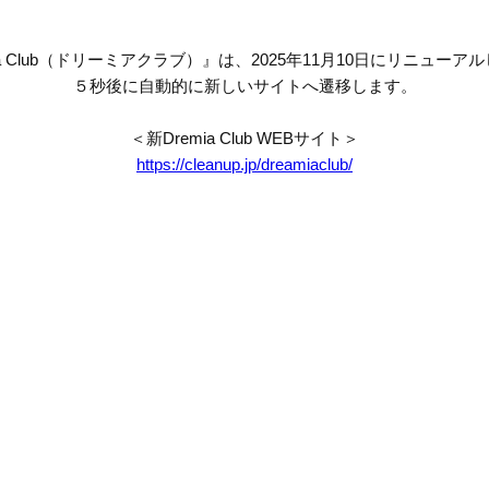
mia Club（ドリーミアクラブ）』は、2025年11月10日にリニューア
５秒後に自動的に新しいサイトへ遷移します。
＜新Dremia Club WEBサイト＞
https://cleanup.jp/dreamiaclub/