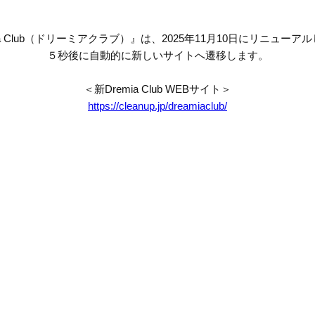
mia Club（ドリーミアクラブ）』は、2025年11月10日にリニューア
５秒後に自動的に新しいサイトへ遷移します。
＜新Dremia Club WEBサイト＞
https://cleanup.jp/dreamiaclub/